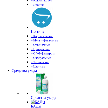
– Южная Корея
– Япония
По типу
– Карнавальные
– Мультифокальные
– Оттеночные
– Прозрачные
– С УФ-фильтром
– Склеральные
– Торические
– Цветные
Средства ухода
Средства ухода
БАДы