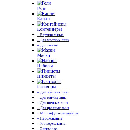
Гели
Капли
Контейнеры
– Вертикальные
– Для жестких линз
– Дорожные
Маски
Наборы
Пинцеты
Растворы
– Для жестких линз
– Для мягких линз
– Для ночных линз
– Для цветных линз
– Многофункциональные
– Пероксидные
– Универсальные
– Энзимные