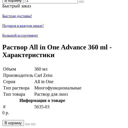
В корзину
Быстрый заказ
Быстрая доставка!
Подарок в каждом заказе!
Большой ассортимент
Раствор All in Оne Advance 360 ml -
Характеристики
Объем
360 мл
Производитель
Carl Zeiss
Серия
All in One
Тип раствора
Многофункциональные
Тип товара
Раствор для линз
Информация о товаре
#
5635-03
0 р.
В корзину