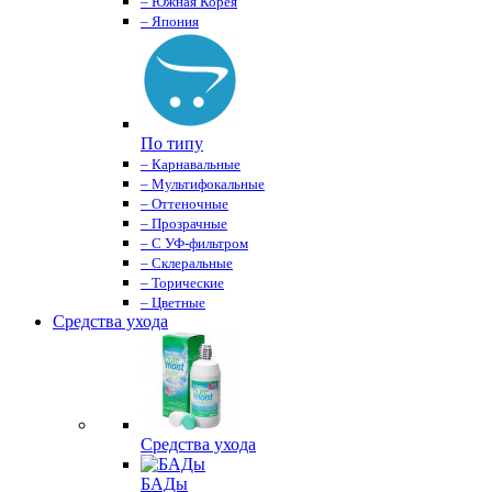
– Южная Корея
– Япония
По типу
– Карнавальные
– Мультифокальные
– Оттеночные
– Прозрачные
– С УФ-фильтром
– Склеральные
– Торические
– Цветные
Средства ухода
Средства ухода
БАДы