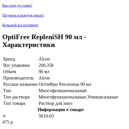
Быстрая доставка!
Подарок в каждом заказе!
Большой ассортимент
OptiFree RepleniSH 90 мл -
Характеристики
Бренд
Alcon
Вес упаковки
200,358
Объем
90 мл
Производитель
Alcon
Русское название
ОптиФри Реплениш 90 мл
Тип
Многофункциональный
Тип раствора
Многофункциональные,Универсальные
Тип товара
Раствор для линз
Информация о товаре
#
5610-03
475 р.