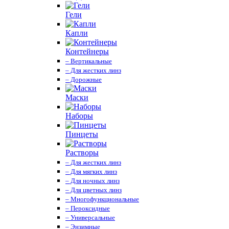
Гели
Капли
Контейнеры
– Вертикальные
– Для жестких линз
– Дорожные
Маски
Наборы
Пинцеты
Растворы
– Для жестких линз
– Для мягких линз
– Для ночных линз
– Для цветных линз
– Многофункциональные
– Пероксидные
– Универсальные
– Энзимные